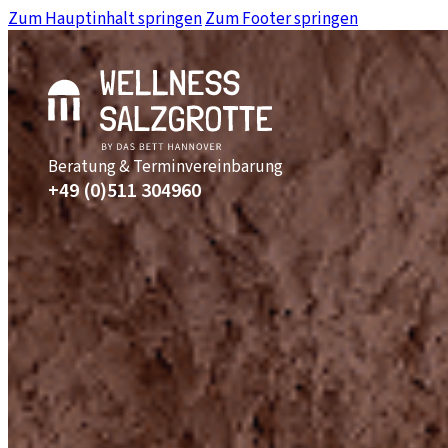
Zum Hauptinhalt springen
Zum Footer springen
Beratung & Terminvereinbarung
+49 (0)511 304960