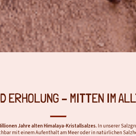
D ERHOLUNG – MITTEN IM ALL
llionen Jahre alten Himalaya-Kristallsalzes.
In unserer Salzgr
ichbar mit einem Aufenthalt am Meer oder in natürlichen Salzhe