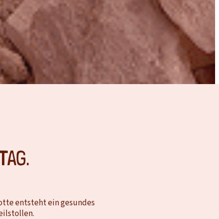
TAG.
otte entsteht ein gesundes
ilstollen.