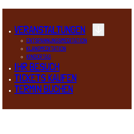
VERANSTALTUNGEN
ENTSPANNUNGSMEDITATION
KLANGMEDITATION
KINDERTAG
IHR BESUCH
TICKETS KAUFEN
TERMIN BUCHEN