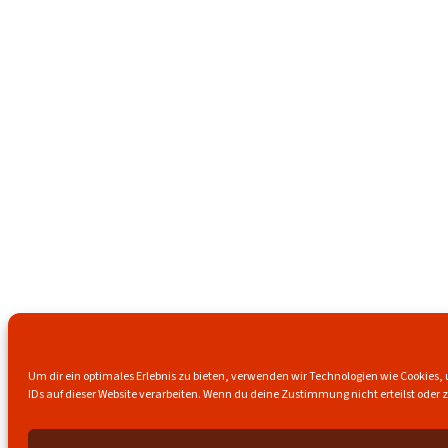
Um dir ein optimales Erlebnis zu bieten, verwenden wir Technologien wie Cookies
IDs auf dieser Website verarbeiten. Wenn du deine Zustimmung nicht erteilst od