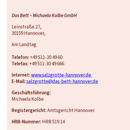
Das Bett – Michaela Kolbe GmbH
Leinstraße 27,
30159 Hannover,
Am Landtag
Telefon:
+49 511-30 49 60
Telefax:
+49 511-30 49 666
Internet:
www.salzgrotte-hannover.de
E-Mail:
salzgrotte@das-bett-hannover.de
Geschäftsführung:
Michaela Kolbe
Registergericht:
Amtsgericht Hannover
HRB-Nummer:
HRB 519 14