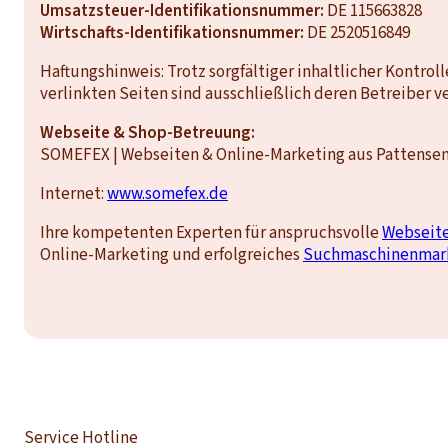
Umsatzsteuer-Identifikationsnummer:
DE 115663828
Wirtschafts-Identifikationsnummer:
DE 2520516849
Haftungshinweis: Trotz sorgfältiger inhaltlicher Kontrol
verlinkten Seiten sind ausschließlich deren Betreiber v
Webseite & Shop-Betreuung:
SOMEFEX | Webseiten & Online-Marketing aus Pattense
Internet:
www.somefex.de
Ihre kompetenten Experten für anspruchsvolle
Webseit
Online-Marketing und erfolgreiches
Suchmaschinenmark
Service Hotline