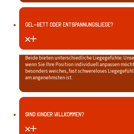
GEL-BETT ODER ENTSPANNUNGSLIEGE?
Beide bieten unterschiedliche Liegegefühle: Unser
wenn Sie Ihre Position individuell anpassen möcht
besonders weiches, fast schwereloses Liegegefühl.
am angenehmsten ist.
SIND KINDER WILLKOMMEN?