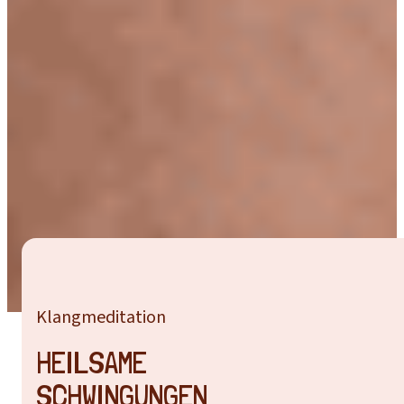
Klangmeditation
HEILSAME
SCHWINGUNGEN