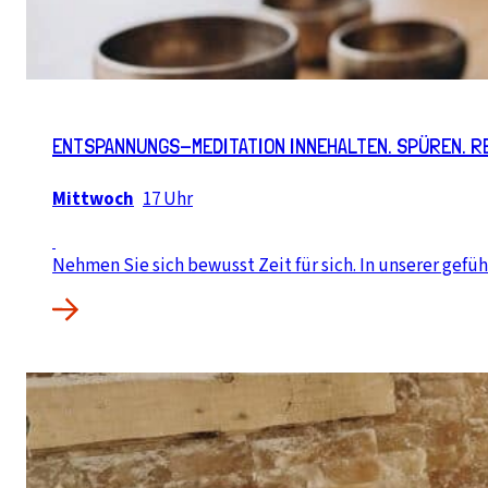
ENTSPANNUNGS-MEDITATION INNEHALTEN. SPÜREN. R
Mittwoch
17 Uhr
Nehmen Sie sich bewusst Zeit für sich. In unserer gefüh