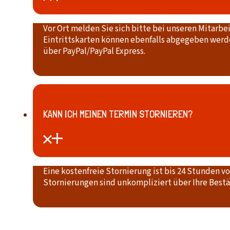
Vor Ort melden Sie sich bitte bei unseren Mitarbe
Eintrittskarten können ebenfalls abgegeben werde
über PayPal/PayPal Express.
KANN ICH MEINEN TERMIN STORNIEREN?
Eine kostenfreie Stornierung ist bis 24 Stunden v
Stornierungen sind unkompliziert über Ihre Bestät