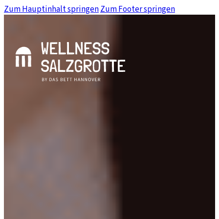
Zum Hauptinhalt springen
Zum Footer springen