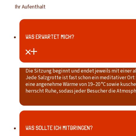
Ihr Aufenthalt
WAS ERWARTET MICH?
Die Sitzung beginnt und endet jeweils mit einer 
Jede Salzgrotte ist fast schon ein meditativer Ort
eine angenehme Wärme von 19–20 °C sowie kuschel
herrscht Ruhe, sodass jeder Besucher die Atmosph
WAS SOLLTE ICH MITBRINGEN?