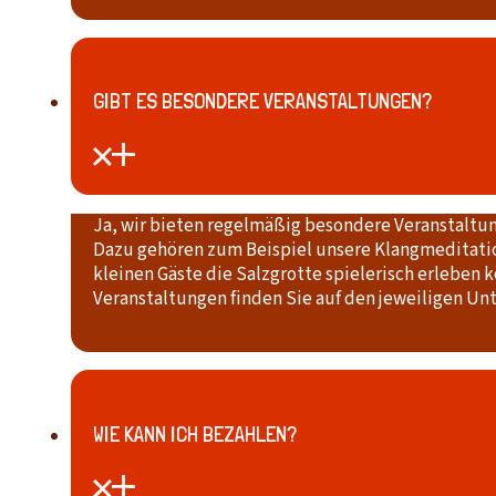
GIBT ES BESONDERE VERANSTALTUNGEN?
Ja, wir bieten regelmäßig besondere Veranstaltun
Dazu gehören zum Beispiel unsere Klangmeditatio
kleinen Gäste die Salzgrotte spielerisch erleben 
Veranstaltungen finden Sie auf den jeweiligen Un
WIE KANN ICH BEZAHLEN?