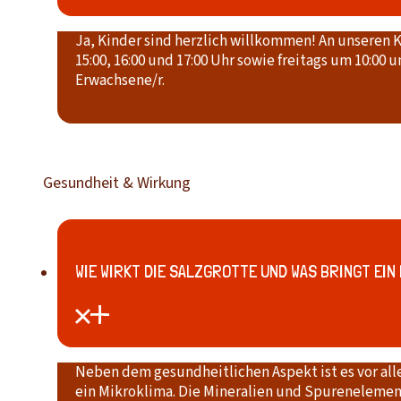
Ja, Kinder sind herzlich willkommen! An unseren 
15:00, 16:00 und 17:00 Uhr sowie freitags um 10:00 
Erwachsene/r.
Gesundheit & Wirkung
WIE WIRKT DIE SALZGROTTE UND WAS BRINGT EIN
Neben dem gesundheitlichen Aspekt ist es vor all
ein Mikroklima. Die Mineralien und Spureneleme